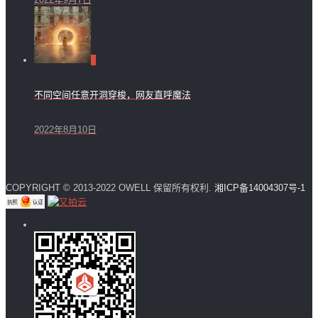
0
不同空间任意开洞穿梭，网友直呼魔法
2022年8月10日
COPYRIGHT © 2013-2022 OWELL 保留所有权利.
湘ICP备14004307号-1