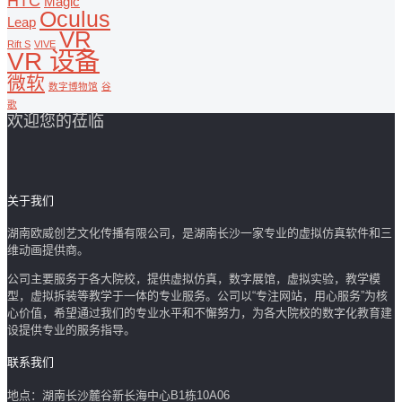
HTC
Magic
Oculus
Leap
VR
Rift S
VIVE
VR 设备
微软
数字博物馆
谷
歌
欢迎您的莅临
关于我们
湖南欧威创艺文化传播有限公司，是湖南长沙一家专业的虚拟仿真软件和三
维动画提供商。
公司主要服务于各大院校，提供虚拟仿真，数字展馆，虚拟实验，教学模
型，虚拟拆装等教学于一体的专业服务。公司以“专注网站，用心服务”为核
心价值，希望通过我们的专业水平和不懈努力，为各大院校的数字化教育建
设提供专业的服务指导。
联系我们
地点：湖南长沙麓谷新长海中心B1栋10A06