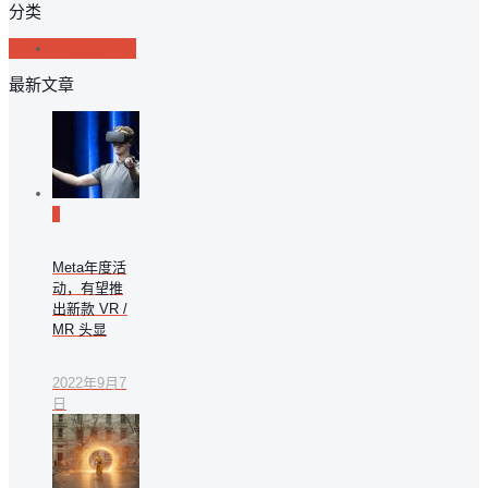
分类
行业动态
最新文章
0
Meta年度活
动，有望推
出新款 VR /
MR 头显
2022年9月7
日