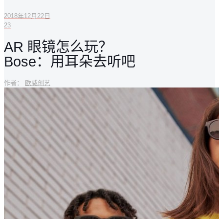
2018年12月22日
23
AR 眼镜怎么玩？
Bose：用耳朵去听吧
作者：
欧威创艺