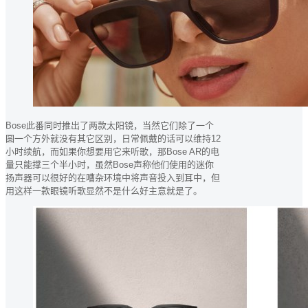
Bose此番同时推出了两款太阳镜，当然它们除了一个
圆一个方外就没有其它区别，日常佩戴的话可以维持12
小时续航，而如果你想要用它来听歌，那Bose AR的电
量只能撑三个半小时，虽然Bose声称他们使用的迷你
扬声器可以很好的在嘈杂环境中将声音投入到耳中，但
用这样一款眼镜听歌显然不是什么好主意就是了。