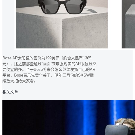
Bose AR太阳镜的售价为199美元（约合人民币1365
元），比之前那些通过“画面”来增强现实的AR眼镜显然
要便宜的多。至于Bose将来会怎么继续发扬自己的AR
平台，Bose表示先卖个关子，明年三月份的SXSW继
续放大招给大家看。
相关文章